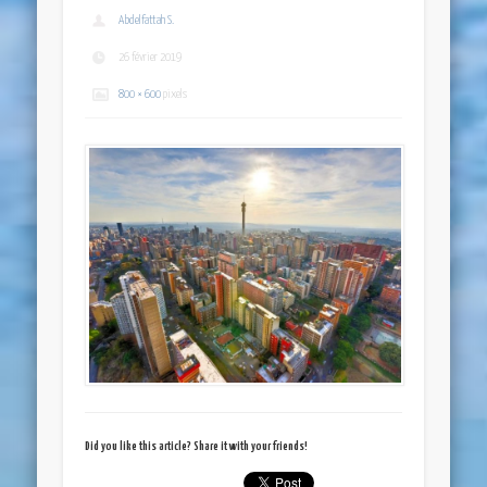
Abdelfattah S.
26 février 2019
800 × 600
pixels
Did you like this article? Share it with your friends!