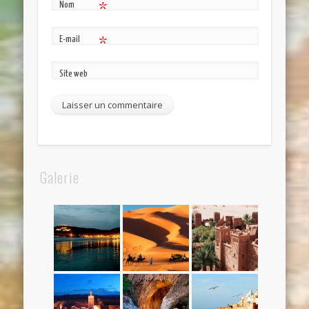
Nom
*
E-mail
*
Site web
Galerie